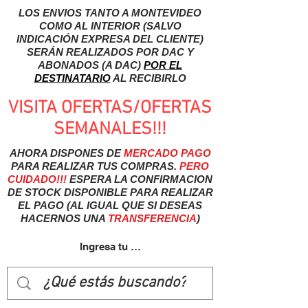
LOS ENVIOS TANTO A MONTEVIDEO
COMO AL INTERIOR (SALVO
INDICACIÓN EXPRESA DEL CLIENTE)
SERÁN REALIZADOS POR DAC Y
ABONADOS (A DAC)
POR EL
DESTINATARIO
AL RECIBIRLO
VISITA OFERTAS/OFERTAS
SEMANALES!!!
AHORA DISPONES DE
MERCADO
PAGO
PARA REALIZAR TUS COMPRAS.
PERO
CUIDADO!!!
ESPERA LA CONFIRMACION
DE STOCK DISPONIBLE PARA REALIZAR
EL PAGO (AL IGUAL QUE SI DESEAS
HACERNOS UNA
TRANSFERENCIA
)
Ingresa tu usuairo