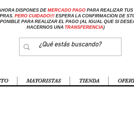
AHORA DISPONES DE
MERCADO
PAGO
PARA REALIZAR TUS
PRAS.
PERO CUIDADO!!!
ESPERA LA CONFIRMACION DE ST
SPONIBLE PARA REALIZAR EL PAGO (AL IGUAL QUE SI DESE
HACERNOS UNA
TRANSFERENCIA
)
CTO
MAYORISTAS
TIENDA
OFER