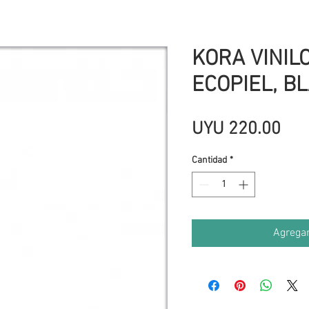
KORA VINIL
ECOPIEL, B
Pre
UYU 220.00
Cantidad
*
Agregar