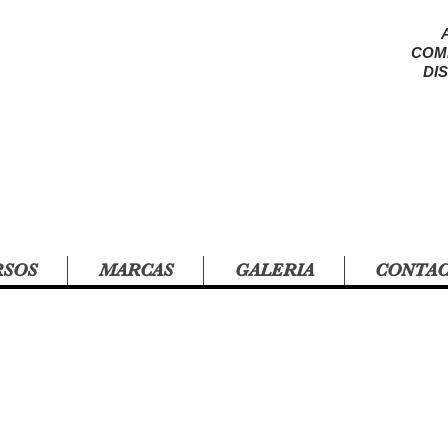
COM
DI
RSOS
MARCAS
GALERIA
CONTA