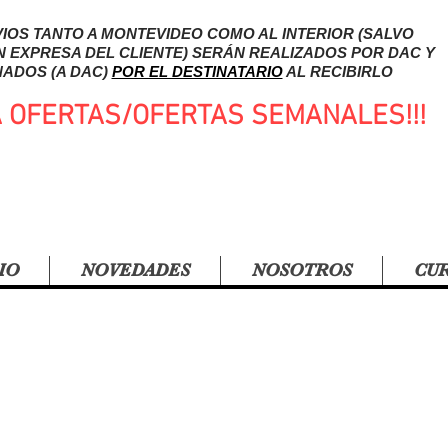
IOS TANTO A MONTEVIDEO COMO AL INTERIOR (SALVO
N EXPRESA DEL CLIENTE) SERÁN REALIZADOS POR DAC Y
ADOS (A DAC)
POR EL DESTINATARIO
AL RECIBIRLO
A OFERTAS/OFERTAS SEMANALES!!!
IO
NOVEDADES
NOSOTROS
CU