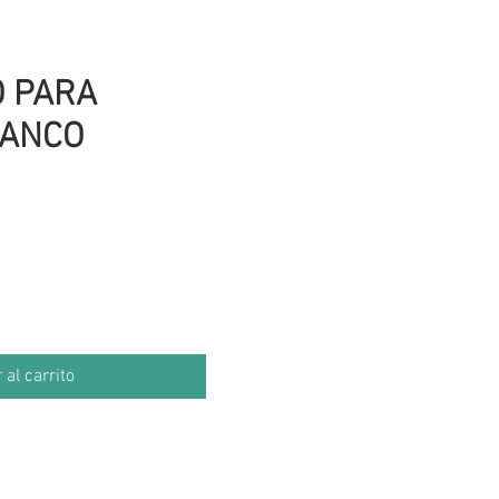
O PARA
LANCO
cio
 al carrito