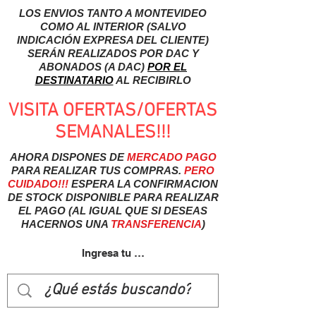
LOS ENVIOS TANTO A MONTEVIDEO
COMO AL INTERIOR (SALVO
INDICACIÓN EXPRESA DEL CLIENTE)
SERÁN REALIZADOS POR DAC Y
ABONADOS (A DAC)
POR EL
DESTINATARIO
AL RECIBIRLO
VISITA OFERTAS/OFERTAS
SEMANALES!!!
AHORA DISPONES DE
MERCADO
PAGO
PARA REALIZAR TUS COMPRAS.
PERO
CUIDADO!!!
ESPERA LA CONFIRMACION
DE STOCK DISPONIBLE PARA REALIZAR
EL PAGO (AL IGUAL QUE SI DESEAS
HACERNOS UNA
TRANSFERENCIA
)
Ingresa tu usuairo