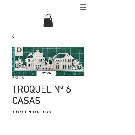
SKU: 6
TROQUEL Nº 6
CASAS
Precio
UYU 185.00
Cantidad
*