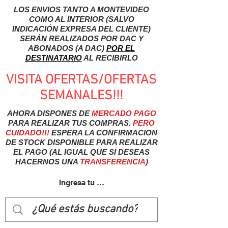
LOS ENVIOS TANTO A MONTEVIDEO
COMO AL INTERIOR (SALVO
INDICACIÓN EXPRESA DEL CLIENTE)
SERÁN REALIZADOS POR DAC Y
ABONADOS (A DAC)
POR EL
DESTINATARIO
AL RECIBIRLO
VISITA OFERTAS/OFERTAS
SEMANALES!!!
AHORA DISPONES DE
MERCADO
PAGO
PARA REALIZAR TUS COMPRAS.
PERO
CUIDADO!!!
ESPERA LA CONFIRMACION
DE STOCK DISPONIBLE PARA REALIZAR
EL PAGO (AL IGUAL QUE SI DESEAS
HACERNOS UNA
TRANSFERENCIA
)
Ingresa tu usuairo