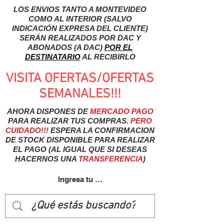
LOS ENVIOS TANTO A MONTEVIDEO
COMO AL INTERIOR (SALVO
INDICACIÓN EXPRESA DEL CLIENTE)
SERÁN REALIZADOS POR DAC Y
ABONADOS (A DAC)
POR EL
DESTINATARIO
AL RECIBIRLO
VISITA OFERTAS/OFERTAS
SEMANALES!!!
AHORA DISPONES DE
MERCADO
PAGO
PARA REALIZAR TUS COMPRAS.
PERO
CUIDADO!!!
ESPERA LA CONFIRMACION
DE STOCK DISPONIBLE PARA REALIZAR
EL PAGO (AL IGUAL QUE SI DESEAS
HACERNOS UNA
TRANSFERENCIA
)
Ingresa tu usuairo