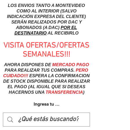
LOS ENVIOS TANTO A MONTEVIDEO
COMO AL INTERIOR (SALVO
INDICACIÓN EXPRESA DEL CLIENTE)
SERÁN REALIZADOS POR DAC Y
ABONADOS (A DAC)
POR EL
DESTINATARIO
AL RECIBIRLO
VISITA OFERTAS/OFERTAS
SEMANALES!!!
AHORA DISPONES DE
MERCADO
PAGO
PARA REALIZAR TUS COMPRAS.
PERO
CUIDADO!!!
ESPERA LA CONFIRMACION
DE STOCK DISPONIBLE PARA REALIZAR
EL PAGO (AL IGUAL QUE SI DESEAS
HACERNOS UNA
TRANSFERENCIA
)
Ingresa tu usuairo