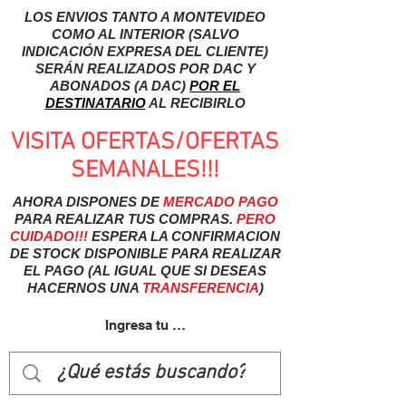
LOS ENVIOS TANTO A MONTEVIDEO
COMO AL INTERIOR (SALVO
INDICACIÓN EXPRESA DEL CLIENTE)
SERÁN REALIZADOS POR DAC Y
ABONADOS (A DAC)
POR EL
DESTINATARIO
AL RECIBIRLO
VISITA OFERTAS/OFERTAS
SEMANALES!!!
AHORA DISPONES DE
MERCADO
PAGO
PARA REALIZAR TUS COMPRAS.
PERO
CUIDADO!!!
ESPERA LA CONFIRMACION
DE STOCK DISPONIBLE PARA REALIZAR
EL PAGO (AL IGUAL QUE SI DESEAS
HACERNOS UNA
TRANSFERENCIA
)
Ingresa tu usuairo