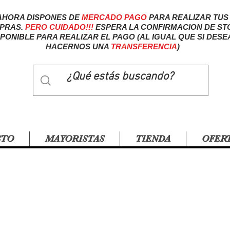
AHORA DISPONES DE
MERCADO
PAGO
PARA REALIZAR TUS
PRAS.
PERO CUIDADO!!!
ESPERA LA CONFIRMACION DE ST
SPONIBLE PARA REALIZAR EL PAGO (AL IGUAL QUE SI DESE
HACERNOS UNA
TRANSFERENCIA
)
CTO
MAYORISTAS
TIENDA
OFER