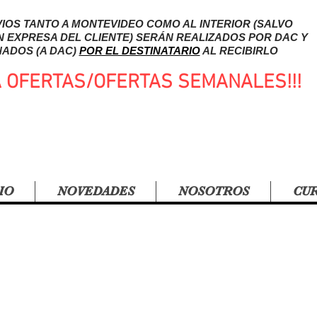
IOS TANTO A MONTEVIDEO COMO AL INTERIOR (SALVO
N EXPRESA DEL CLIENTE) SERÁN REALIZADOS POR DAC Y
ADOS (A DAC)
POR EL DESTINATARIO
AL RECIBIRLO
A OFERTAS/OFERTAS SEMANALES!!!
IO
NOVEDADES
NOSOTROS
CU