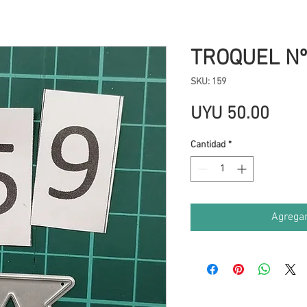
TROQUEL Nº
SKU: 159
Prec
UYU 50.00
Cantidad
*
Agregar