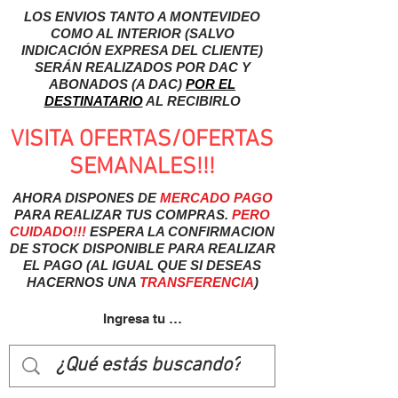
LOS ENVIOS TANTO A MONTEVIDEO
COMO AL INTERIOR (SALVO
INDICACIÓN EXPRESA DEL CLIENTE)
SERÁN REALIZADOS POR DAC Y
ABONADOS (A DAC)
POR EL
DESTINATARIO
AL RECIBIRLO
VISITA OFERTAS/OFERTAS
SEMANALES!!!
AHORA DISPONES DE
MERCADO
PAGO
PARA REALIZAR TUS COMPRAS.
PERO
CUIDADO!!!
ESPERA LA CONFIRMACION
DE STOCK DISPONIBLE PARA REALIZAR
EL PAGO (AL IGUAL QUE SI DESEAS
HACERNOS UNA
TRANSFERENCIA
)
Ingresa tu usuairo