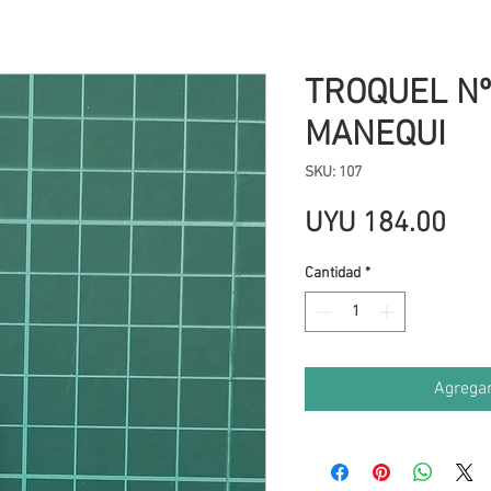
TROQUEL Nº
MANEQUI
SKU: 107
Pre
UYU 184.00
Cantidad
*
Agregar