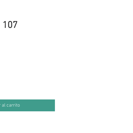
 107
cio
 al carrito