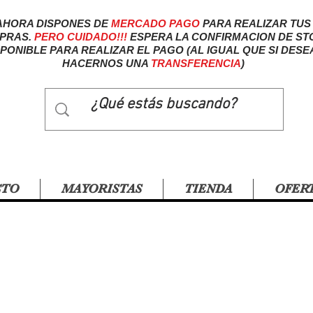
AHORA DISPONES DE
MERCADO
PAGO
PARA REALIZAR TUS
PRAS.
PERO CUIDADO!!!
ESPERA LA CONFIRMACION DE ST
SPONIBLE PARA REALIZAR EL PAGO (AL IGUAL QUE SI DESE
HACERNOS UNA
TRANSFERENCIA
)
CTO
MAYORISTAS
TIENDA
OFER