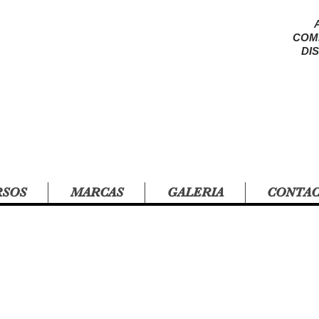
COM
DI
RSOS
MARCAS
GALERIA
CONTA