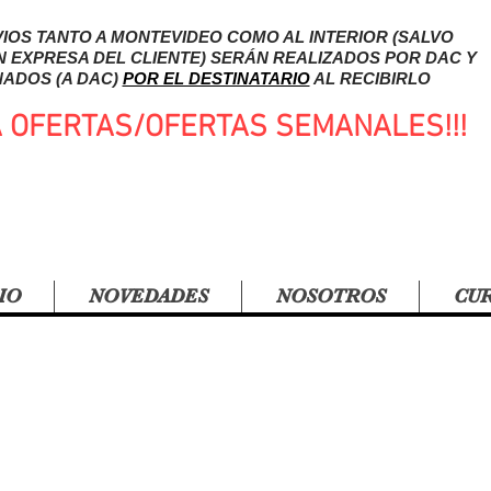
IOS TANTO A MONTEVIDEO COMO AL INTERIOR (SALVO
N EXPRESA DEL CLIENTE) SERÁN REALIZADOS POR DAC Y
ADOS (A DAC)
POR EL DESTINATARIO
AL RECIBIRLO
A OFERTAS/OFERTAS SEMANALES!!!
IO
NOVEDADES
NOSOTROS
CU