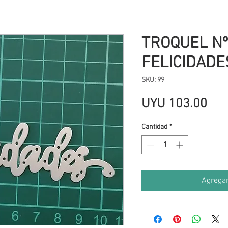
TROQUEL Nº
FELICIDADE
SKU: 99
Pre
UYU 103.00
Cantidad
*
Agregar