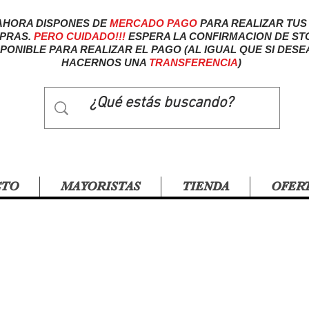
AHORA DISPONES DE
MERCADO
PAGO
PARA REALIZAR TUS
PRAS.
PERO CUIDADO!!!
ESPERA LA CONFIRMACION DE ST
SPONIBLE PARA REALIZAR EL PAGO (AL IGUAL QUE SI DESE
HACERNOS UNA
TRANSFERENCIA
)
CTO
MAYORISTAS
TIENDA
OFER