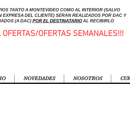
IOS TANTO A MONTEVIDEO COMO AL INTERIOR (SALVO
N EXPRESA DEL CLIENTE) SERÁN REALIZADOS POR DAC Y
ADOS (A DAC)
POR EL DESTINATARIO
AL RECIBIRLO
A OFERTAS/OFERTAS SEMANALES!!!
IO
NOVEDADES
NOSOTROS
CU