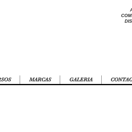
COM
DI
RSOS
MARCAS
GALERIA
CONTA