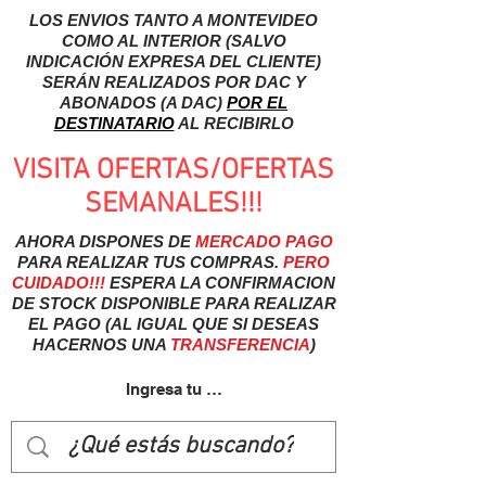
LOS ENVIOS TANTO A MONTEVIDEO
COMO AL INTERIOR (SALVO
INDICACIÓN EXPRESA DEL CLIENTE)
SERÁN REALIZADOS POR DAC Y
ABONADOS (A DAC)
POR EL
DESTINATARIO
AL RECIBIRLO
VISITA OFERTAS/OFERTAS
SEMANALES!!!
AHORA DISPONES DE
MERCADO
PAGO
PARA REALIZAR TUS COMPRAS.
PERO
CUIDADO!!!
ESPERA LA CONFIRMACION
DE STOCK DISPONIBLE PARA REALIZAR
EL PAGO (AL IGUAL QUE SI DESEAS
HACERNOS UNA
TRANSFERENCIA
)
Ingresa tu usuairo