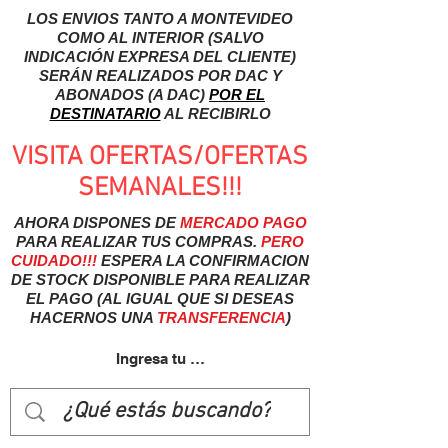
LOS ENVIOS TANTO A MONTEVIDEO
COMO AL INTERIOR (SALVO
INDICACIÓN EXPRESA DEL CLIENTE)
SERÁN REALIZADOS POR DAC Y
ABONADOS (A DAC)
POR EL
DESTINATARIO
AL RECIBIRLO
VISITA OFERTAS/OFERTAS
SEMANALES!!!
AHORA DISPONES DE
MERCADO
PAGO
PARA REALIZAR TUS COMPRAS.
PERO
CUIDADO!!!
ESPERA LA CONFIRMACION
DE STOCK DISPONIBLE PARA REALIZAR
EL PAGO (AL IGUAL QUE SI DESEAS
HACERNOS UNA
TRANSFERENCIA
)
Ingresa tu usuairo