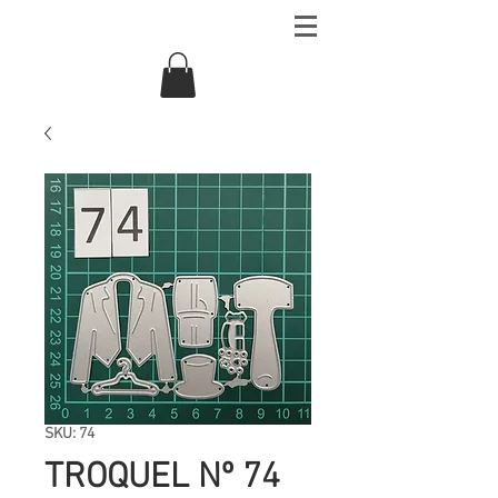
SKU: 74
TROQUEL Nº 74