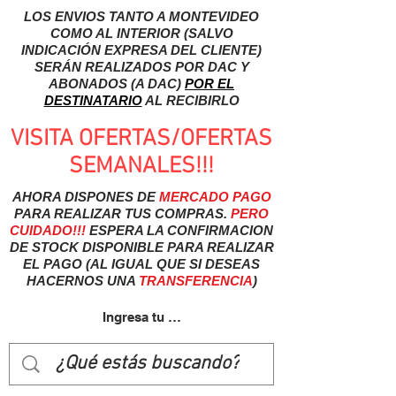
LOS ENVIOS TANTO A MONTEVIDEO
COMO AL INTERIOR (SALVO
INDICACIÓN EXPRESA DEL CLIENTE)
SERÁN REALIZADOS POR DAC Y
ABONADOS (A DAC)
POR EL
DESTINATARIO
AL RECIBIRLO
VISITA OFERTAS/OFERTAS
SEMANALES!!!
AHORA DISPONES DE
MERCADO
PAGO
PARA REALIZAR TUS COMPRAS.
PERO
CUIDADO!!!
ESPERA LA CONFIRMACION
DE STOCK DISPONIBLE PARA REALIZAR
EL PAGO (AL IGUAL QUE SI DESEAS
HACERNOS UNA
TRANSFERENCIA
)
Ingresa tu usuairo