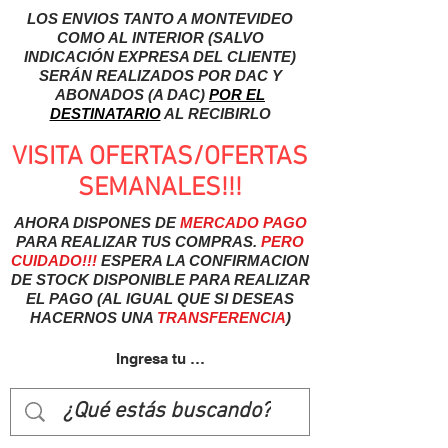
LOS ENVIOS TANTO A MONTEVIDEO
COMO AL INTERIOR (SALVO
INDICACIÓN EXPRESA DEL CLIENTE)
SERÁN REALIZADOS POR DAC Y
ABONADOS (A DAC)
POR EL
DESTINATARIO
AL RECIBIRLO
VISITA OFERTAS/OFERTAS
SEMANALES!!!
AHORA DISPONES DE
MERCADO
PAGO
PARA REALIZAR TUS COMPRAS.
PERO
CUIDADO!!!
ESPERA LA CONFIRMACION
DE STOCK DISPONIBLE PARA REALIZAR
EL PAGO (AL IGUAL QUE SI DESEAS
HACERNOS UNA
TRANSFERENCIA
)
Ingresa tu usuairo