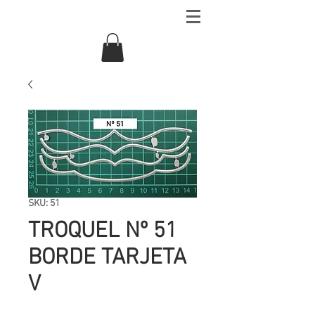
SKU: 51
TROQUEL Nº 51
BORDE TARJETA
V
Precio
UYU 172.00