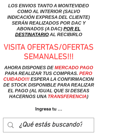
LOS ENVIOS TANTO A MONTEVIDEO
COMO AL INTERIOR (SALVO
INDICACIÓN EXPRESA DEL CLIENTE)
SERÁN REALIZADOS POR DAC Y
ABONADOS (A DAC)
POR EL
DESTINATARIO
AL RECIBIRLO
VISITA OFERTAS/OFERTAS
SEMANALES!!!
AHORA DISPONES DE
MERCADO
PAGO
PARA REALIZAR TUS COMPRAS.
PERO
CUIDADO!!!
ESPERA LA CONFIRMACION
DE STOCK DISPONIBLE PARA REALIZAR
EL PAGO (AL IGUAL QUE SI DESEAS
HACERNOS UNA
TRANSFERENCIA
)
Ingresa tu usuairo