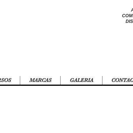
COM
DI
RSOS
MARCAS
GALERIA
CONTA