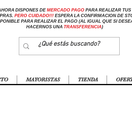
AHORA DISPONES DE
MERCADO
PAGO
PARA REALIZAR TUS
PRAS.
PERO CUIDADO!!!
ESPERA LA CONFIRMACION DE ST
SPONIBLE PARA REALIZAR EL PAGO (AL IGUAL QUE SI DESE
HACERNOS UNA
TRANSFERENCIA
)
CTO
MAYORISTAS
TIENDA
OFER