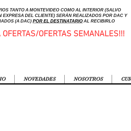
IOS TANTO A MONTEVIDEO COMO AL INTERIOR (SALVO
N EXPRESA DEL CLIENTE) SERÁN REALIZADOS POR DAC Y
ADOS (A DAC)
POR EL DESTINATARIO
AL RECIBIRLO
A OFERTAS/OFERTAS SEMANALES!!!
IO
NOVEDADES
NOSOTROS
CU