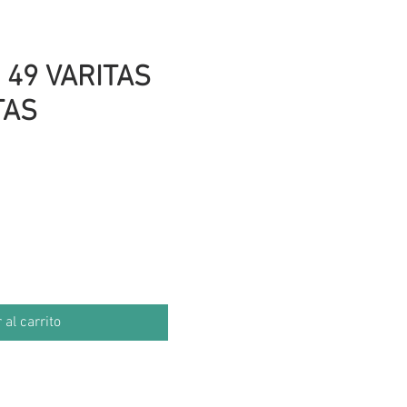
 49 VARITAS
TAS
io
 al carrito