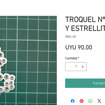
TROQUEL Nº
Y ESTRELLI
SKU: 49
Prec
UYU 90.00
Cantidad
*
Agregar