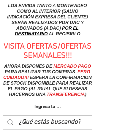
LOS ENVIOS TANTO A MONTEVIDEO
COMO AL INTERIOR (SALVO
INDICACIÓN EXPRESA DEL CLIENTE)
SERÁN REALIZADOS POR DAC Y
ABONADOS (A DAC)
POR EL
DESTINATARIO
AL RECIBIRLO
VISITA OFERTAS/OFERTAS
SEMANALES!!!
AHORA DISPONES DE
MERCADO
PAGO
PARA REALIZAR TUS COMPRAS.
PERO
CUIDADO!!!
ESPERA LA CONFIRMACION
DE STOCK DISPONIBLE PARA REALIZAR
EL PAGO (AL IGUAL QUE SI DESEAS
HACERNOS UNA
TRANSFERENCIA
)
Ingresa tu usuairo