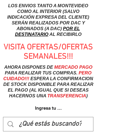
LOS ENVIOS TANTO A MONTEVIDEO
COMO AL INTERIOR (SALVO
INDICACIÓN EXPRESA DEL CLIENTE)
SERÁN REALIZADOS POR DAC Y
ABONADOS (A DAC)
POR EL
DESTINATARIO
AL RECIBIRLO
VISITA OFERTAS/OFERTAS
SEMANALES!!!
AHORA DISPONES DE
MERCADO
PAGO
PARA REALIZAR TUS COMPRAS.
PERO
CUIDADO!!!
ESPERA LA CONFIRMACION
DE STOCK DISPONIBLE PARA REALIZAR
EL PAGO (AL IGUAL QUE SI DESEAS
HACERNOS UNA
TRANSFERENCIA
)
Ingresa tu usuairo