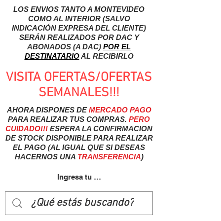
LOS ENVIOS TANTO A MONTEVIDEO
COMO AL INTERIOR (SALVO
INDICACIÓN EXPRESA DEL CLIENTE)
SERÁN REALIZADOS POR DAC Y
ABONADOS (A DAC)
POR EL
DESTINATARIO
AL RECIBIRLO
VISITA OFERTAS/OFERTAS
SEMANALES!!!
AHORA DISPONES DE
MERCADO
PAGO
PARA REALIZAR TUS COMPRAS.
PERO
CUIDADO!!!
ESPERA LA CONFIRMACION
DE STOCK DISPONIBLE PARA REALIZAR
EL PAGO (AL IGUAL QUE SI DESEAS
HACERNOS UNA
TRANSFERENCIA
)
Ingresa tu usuairo