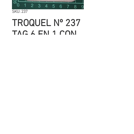
SKU: 237
TROQUEL Nº 237
TAG 6 EN 1 CON
COSTURA
Precio
UYU 260.00
Cantidad
*
Agregar al carrito