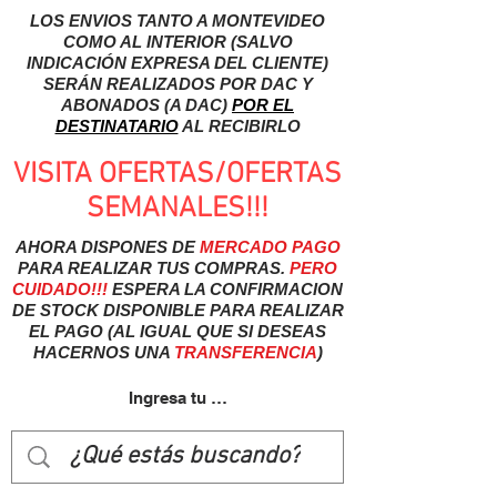
LOS ENVIOS TANTO A MONTEVIDEO
COMO AL INTERIOR (SALVO
INDICACIÓN EXPRESA DEL CLIENTE)
SERÁN REALIZADOS POR DAC Y
ABONADOS (A DAC)
POR EL
DESTINATARIO
AL RECIBIRLO
VISITA OFERTAS/OFERTAS
SEMANALES!!!
AHORA DISPONES DE
MERCADO
PAGO
PARA REALIZAR TUS COMPRAS.
PERO
CUIDADO!!!
ESPERA LA CONFIRMACION
DE STOCK DISPONIBLE PARA REALIZAR
EL PAGO (AL IGUAL QUE SI DESEAS
HACERNOS UNA
TRANSFERENCIA
)
Ingresa tu usuairo