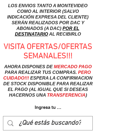
LOS ENVIOS TANTO A MONTEVIDEO
COMO AL INTERIOR (SALVO
INDICACIÓN EXPRESA DEL CLIENTE)
SERÁN REALIZADOS POR DAC Y
ABONADOS (A DAC)
POR EL
DESTINATARIO
AL RECIBIRLO
VISITA OFERTAS/OFERTAS
SEMANALES!!!
AHORA DISPONES DE
MERCADO
PAGO
PARA REALIZAR TUS COMPRAS.
PERO
CUIDADO!!!
ESPERA LA CONFIRMACION
DE STOCK DISPONIBLE PARA REALIZAR
EL PAGO (AL IGUAL QUE SI DESEAS
HACERNOS UNA
TRANSFERENCIA
)
Ingresa tu usuairo