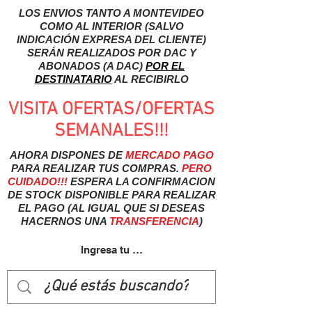
LOS ENVIOS TANTO A MONTEVIDEO
COMO AL INTERIOR (SALVO
INDICACIÓN EXPRESA DEL CLIENTE)
SERÁN REALIZADOS POR DAC Y
ABONADOS (A DAC)
POR EL
DESTINATARIO
AL RECIBIRLO
VISITA OFERTAS/OFERTAS
SEMANALES!!!
AHORA DISPONES DE
MERCADO
PAGO
PARA REALIZAR TUS COMPRAS.
PERO
CUIDADO!!!
ESPERA LA CONFIRMACION
DE STOCK DISPONIBLE PARA REALIZAR
EL PAGO (AL IGUAL QUE SI DESEAS
HACERNOS UNA
TRANSFERENCIA
)
Ingresa tu usuairo