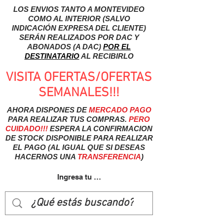
LOS ENVIOS TANTO A MONTEVIDEO
COMO AL INTERIOR (SALVO
INDICACIÓN EXPRESA DEL CLIENTE)
SERÁN REALIZADOS POR DAC Y
ABONADOS (A DAC)
POR EL
DESTINATARIO
AL RECIBIRLO
VISITA OFERTAS/OFERTAS
SEMANALES!!!
AHORA DISPONES DE
MERCADO
PAGO
PARA REALIZAR TUS COMPRAS.
PERO
CUIDADO!!!
ESPERA LA CONFIRMACION
DE STOCK DISPONIBLE PARA REALIZAR
EL PAGO (AL IGUAL QUE SI DESEAS
HACERNOS UNA
TRANSFERENCIA
)
Ingresa tu usuairo