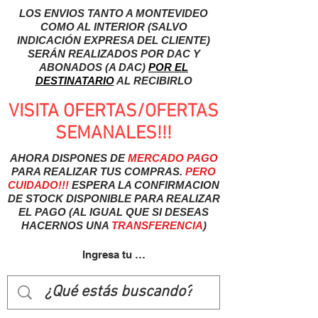
LOS ENVIOS TANTO A MONTEVIDEO
COMO AL INTERIOR (SALVO
INDICACIÓN EXPRESA DEL CLIENTE)
SERÁN REALIZADOS POR DAC Y
ABONADOS (A DAC)
POR EL
DESTINATARIO
AL RECIBIRLO
VISITA OFERTAS/OFERTAS
SEMANALES!!!
AHORA DISPONES DE
MERCADO
PAGO
PARA REALIZAR TUS COMPRAS.
PERO
CUIDADO!!!
ESPERA LA CONFIRMACION
DE STOCK DISPONIBLE PARA REALIZAR
EL PAGO (AL IGUAL QUE SI DESEAS
HACERNOS UNA
TRANSFERENCIA
)
Ingresa tu usuairo