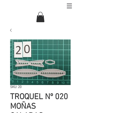
SKU: 20
TROQUEL Nº 020
MOÑAS