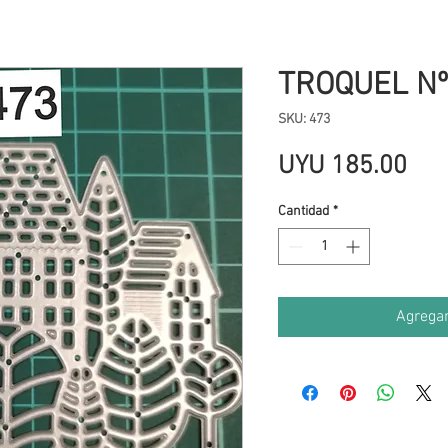
TROQUEL Nº
SKU: 473
Pre
UYU 185.00
Cantidad
*
Agregar