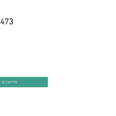
473
cio
 al carrito