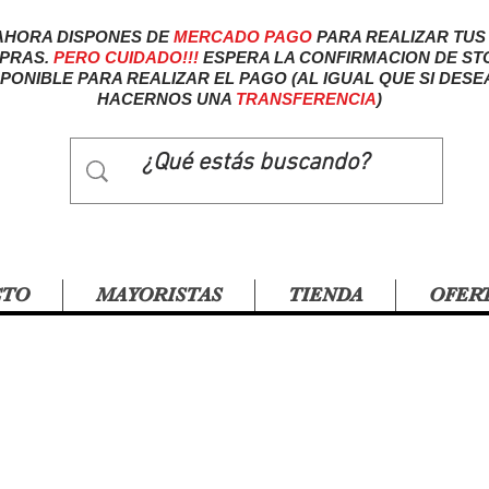
AHORA DISPONES DE
MERCADO
PAGO
PARA REALIZAR TUS
PRAS.
PERO CUIDADO!!!
ESPERA LA CONFIRMACION DE ST
SPONIBLE PARA REALIZAR EL PAGO (AL IGUAL QUE SI DESE
HACERNOS UNA
TRANSFERENCIA
)
CTO
MAYORISTAS
TIENDA
OFER