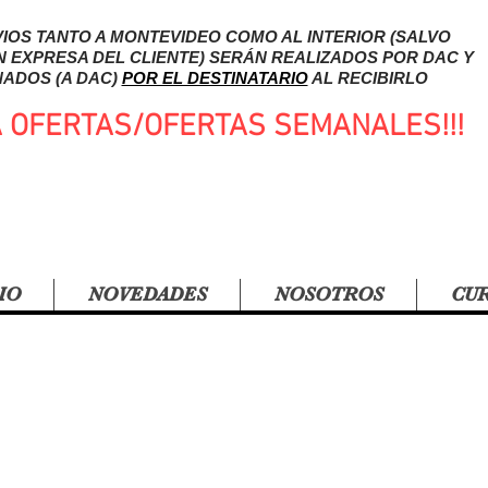
IOS TANTO A MONTEVIDEO COMO AL INTERIOR (SALVO
N EXPRESA DEL CLIENTE) SERÁN REALIZADOS POR DAC Y
ADOS (A DAC)
POR EL DESTINATARIO
AL RECIBIRLO
A OFERTAS/OFERTAS SEMANALES!!!
IO
NOVEDADES
NOSOTROS
CU