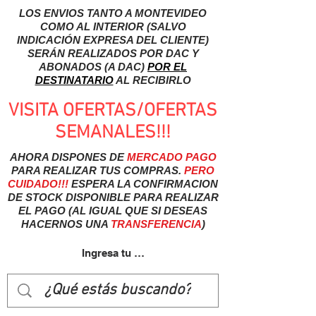
LOS ENVIOS TANTO A MONTEVIDEO
COMO AL INTERIOR (SALVO
INDICACIÓN EXPRESA DEL CLIENTE)
SERÁN REALIZADOS POR DAC Y
ABONADOS (A DAC)
POR EL
DESTINATARIO
AL RECIBIRLO
VISITA OFERTAS/OFERTAS
SEMANALES!!!
AHORA DISPONES DE
MERCADO
PAGO
PARA REALIZAR TUS COMPRAS.
PERO
CUIDADO!!!
ESPERA LA CONFIRMACION
DE STOCK DISPONIBLE PARA REALIZAR
EL PAGO (AL IGUAL QUE SI DESEAS
HACERNOS UNA
TRANSFERENCIA
)
Ingresa tu usuairo