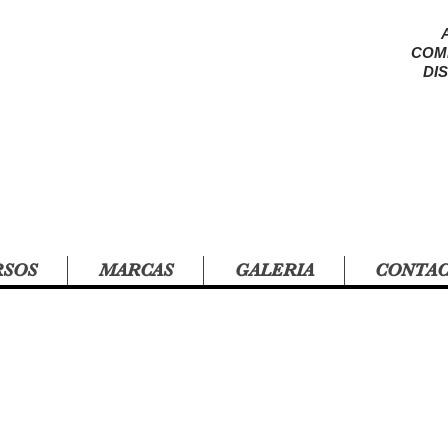
COM
DI
RSOS
MARCAS
GALERIA
CONTA