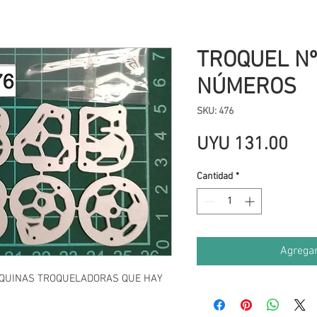
TROQUEL Nº
NÚMEROS
SKU: 476
Pre
UYU 131.00
Cantidad
*
Agregar
AQUINAS TROQUELADORAS QUE HAY