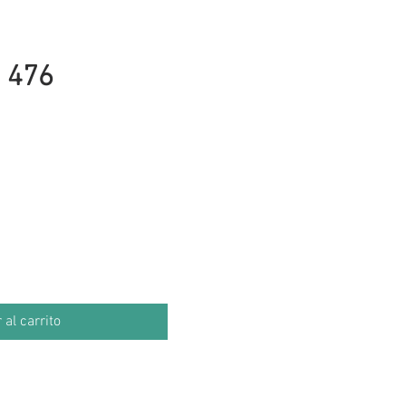
 476
cio
 al carrito