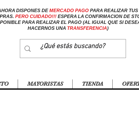
AHORA DISPONES DE
MERCADO
PAGO
PARA REALIZAR TUS
PRAS.
PERO CUIDADO!!!
ESPERA LA CONFIRMACION DE ST
SPONIBLE PARA REALIZAR EL PAGO (AL IGUAL QUE SI DESE
HACERNOS UNA
TRANSFERENCIA
)
CTO
MAYORISTAS
TIENDA
OFER