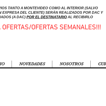
IOS TANTO A MONTEVIDEO COMO AL INTERIOR (SALVO
N EXPRESA DEL CLIENTE) SERÁN REALIZADOS POR DAC Y
ADOS (A DAC)
POR EL DESTINATARIO
AL RECIBIRLO
A OFERTAS/OFERTAS SEMANALES!!!
IO
NOVEDADES
NOSOTROS
CU