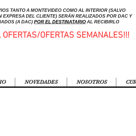
IOS TANTO A MONTEVIDEO COMO AL INTERIOR (SALVO
N EXPRESA DEL CLIENTE) SERÁN REALIZADOS POR DAC Y
ADOS (A DAC)
POR EL DESTINATARIO
AL RECIBIRLO
A OFERTAS/OFERTAS SEMANALES!!!
IO
NOVEDADES
NOSOTROS
CU