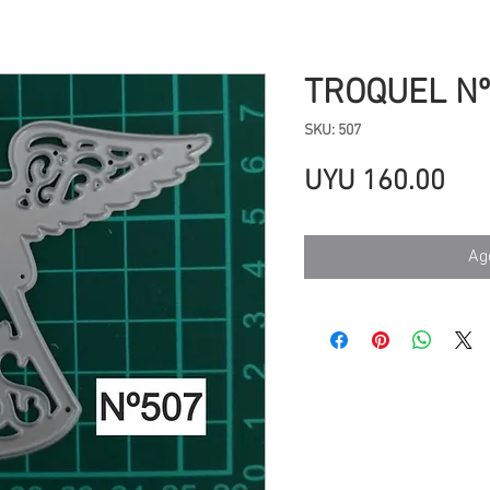
TROQUEL Nº
SKU: 507
Pre
UYU 160.00
Ag