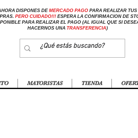
AHORA DISPONES DE
MERCADO
PAGO
PARA REALIZAR TUS
PRAS.
PERO CUIDADO!!!
ESPERA LA CONFIRMACION DE ST
SPONIBLE PARA REALIZAR EL PAGO (AL IGUAL QUE SI DESE
HACERNOS UNA
TRANSFERENCIA
)
CTO
MAYORISTAS
TIENDA
OFER