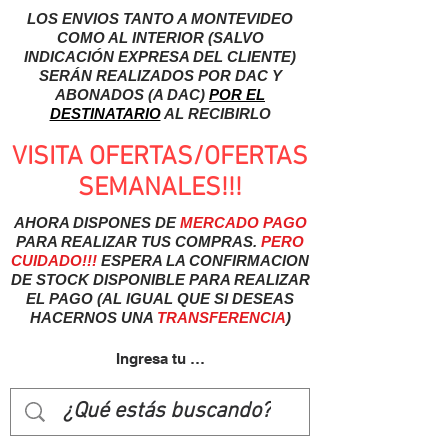
LOS ENVIOS TANTO A MONTEVIDEO
COMO AL INTERIOR (SALVO
INDICACIÓN EXPRESA DEL CLIENTE)
SERÁN REALIZADOS POR DAC Y
ABONADOS (A DAC)
POR EL
DESTINATARIO
AL RECIBIRLO
VISITA OFERTAS/OFERTAS
SEMANALES!!!
AHORA DISPONES DE
MERCADO
PAGO
PARA REALIZAR TUS COMPRAS.
PERO
CUIDADO!!!
ESPERA LA CONFIRMACION
DE STOCK DISPONIBLE PARA REALIZAR
EL PAGO (AL IGUAL QUE SI DESEAS
HACERNOS UNA
TRANSFERENCIA
)
Ingresa tu usuairo