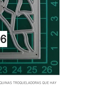
AQUINAS TROQUELADORAS QUE HAY