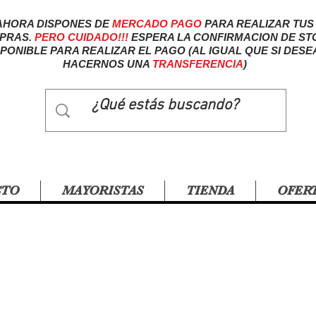
AHORA DISPONES DE
MERCADO
PAGO
PARA REALIZAR TUS
PRAS.
PERO CUIDADO!!!
ESPERA LA CONFIRMACION DE ST
SPONIBLE PARA REALIZAR EL PAGO (AL IGUAL QUE SI DESE
HACERNOS UNA
TRANSFERENCIA
)
CTO
MAYORISTAS
TIENDA
OFER