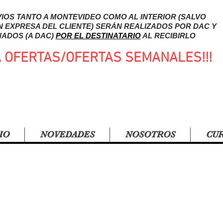
IOS TANTO A MONTEVIDEO COMO AL INTERIOR (SALVO
N EXPRESA DEL CLIENTE) SERÁN REALIZADOS POR DAC Y
ADOS (A DAC)
POR EL DESTINATARIO
AL RECIBIRLO
A OFERTAS/OFERTAS SEMANALES!!!
IO
NOVEDADES
NOSOTROS
CU