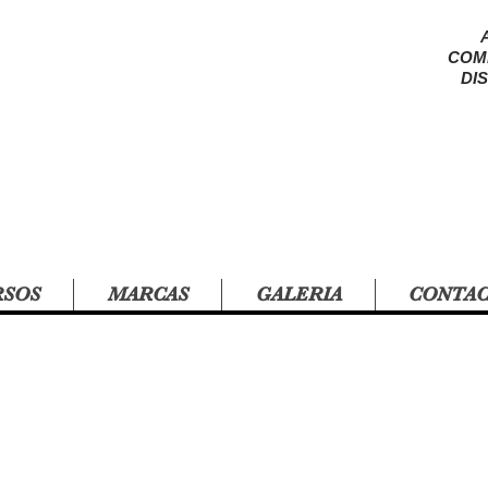
COM
DI
RSOS
MARCAS
GALERIA
CONTA