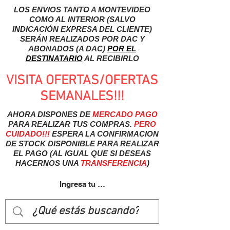
LOS ENVIOS TANTO A MONTEVIDEO
COMO AL INTERIOR (SALVO
INDICACIÓN EXPRESA DEL CLIENTE)
SERÁN REALIZADOS POR DAC Y
ABONADOS (A DAC)
POR EL
DESTINATARIO
AL RECIBIRLO
VISITA OFERTAS/OFERTAS
SEMANALES!!!
AHORA DISPONES DE
MERCADO
PAGO
PARA REALIZAR TUS COMPRAS.
PERO
CUIDADO!!!
ESPERA LA CONFIRMACION
DE STOCK DISPONIBLE PARA REALIZAR
EL PAGO (AL IGUAL QUE SI DESEAS
HACERNOS UNA
TRANSFERENCIA
)
Ingresa tu usuairo