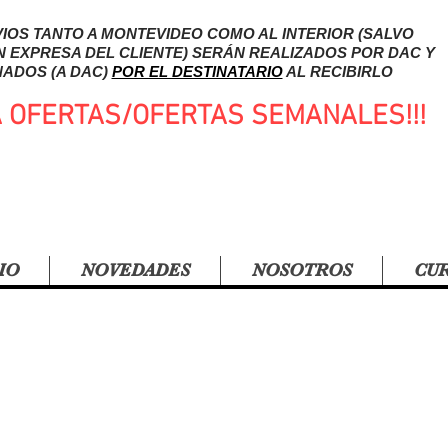
IOS TANTO A MONTEVIDEO COMO AL INTERIOR (SALVO
N EXPRESA DEL CLIENTE) SERÁN REALIZADOS POR DAC Y
ADOS (A DAC)
POR EL DESTINATARIO
AL RECIBIRLO
A OFERTAS/OFERTAS SEMANALES!!!
IO
NOVEDADES
NOSOTROS
CU