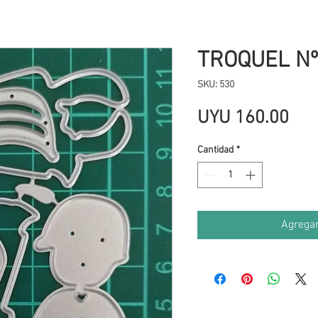
TROQUEL Nº
SKU: 530
Pre
UYU 160.00
Cantidad
*
Agregar