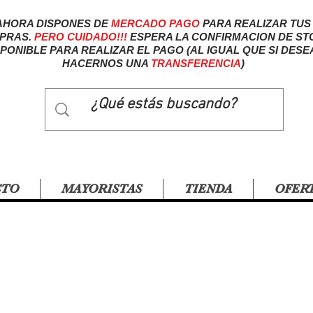
AHORA DISPONES DE
MERCADO
PAGO
PARA REALIZAR TUS
PRAS.
PERO CUIDADO!!!
ESPERA LA CONFIRMACION DE ST
SPONIBLE PARA REALIZAR EL PAGO (AL IGUAL QUE SI DESE
HACERNOS UNA
TRANSFERENCIA
)
CTO
MAYORISTAS
TIENDA
OFER