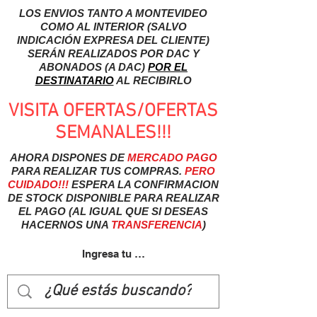
LOS ENVIOS TANTO A MONTEVIDEO
COMO AL INTERIOR (SALVO
INDICACIÓN EXPRESA DEL CLIENTE)
SERÁN REALIZADOS POR DAC Y
ABONADOS (A DAC)
POR EL
DESTINATARIO
AL RECIBIRLO
VISITA OFERTAS/OFERTAS
SEMANALES!!!
AHORA DISPONES DE
MERCADO
PAGO
PARA REALIZAR TUS COMPRAS.
PERO
CUIDADO!!!
ESPERA LA CONFIRMACION
DE STOCK DISPONIBLE PARA REALIZAR
EL PAGO (AL IGUAL QUE SI DESEAS
HACERNOS UNA
TRANSFERENCIA
)
Ingresa tu usuairo