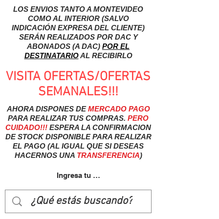
LOS ENVIOS TANTO A MONTEVIDEO
COMO AL INTERIOR (SALVO
INDICACIÓN EXPRESA DEL CLIENTE)
SERÁN REALIZADOS POR DAC Y
ABONADOS (A DAC)
POR EL
DESTINATARIO
AL RECIBIRLO
VISITA OFERTAS/OFERTAS
SEMANALES!!!
AHORA DISPONES DE
MERCADO
PAGO
PARA REALIZAR TUS COMPRAS.
PERO
CUIDADO!!!
ESPERA LA CONFIRMACION
DE STOCK DISPONIBLE PARA REALIZAR
EL PAGO (AL IGUAL QUE SI DESEAS
HACERNOS UNA
TRANSFERENCIA
)
Ingresa tu usuairo