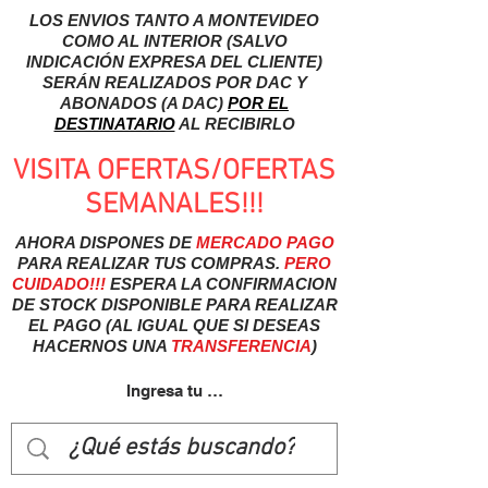
LOS ENVIOS TANTO A MONTEVIDEO
COMO AL INTERIOR (SALVO
INDICACIÓN EXPRESA DEL CLIENTE)
SERÁN REALIZADOS POR DAC Y
ABONADOS (A DAC)
POR EL
DESTINATARIO
AL RECIBIRLO
VISITA OFERTAS/OFERTAS
SEMANALES!!!
AHORA DISPONES DE
MERCADO
PAGO
PARA REALIZAR TUS COMPRAS.
PERO
CUIDADO!!!
ESPERA LA CONFIRMACION
DE STOCK DISPONIBLE PARA REALIZAR
EL PAGO (AL IGUAL QUE SI DESEAS
HACERNOS UNA
TRANSFERENCIA
)
Ingresa tu usuairo