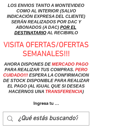
LOS ENVIOS TANTO A MONTEVIDEO
COMO AL INTERIOR (SALVO
INDICACIÓN EXPRESA DEL CLIENTE)
SERÁN REALIZADOS POR DAC Y
ABONADOS (A DAC)
POR EL
DESTINATARIO
AL RECIBIRLO
VISITA OFERTAS/OFERTAS
SEMANALES!!!
AHORA DISPONES DE
MERCADO
PAGO
PARA REALIZAR TUS COMPRAS.
PERO
CUIDADO!!!
ESPERA LA CONFIRMACION
DE STOCK DISPONIBLE PARA REALIZAR
EL PAGO (AL IGUAL QUE SI DESEAS
HACERNOS UNA
TRANSFERENCIA
)
Ingresa tu usuairo