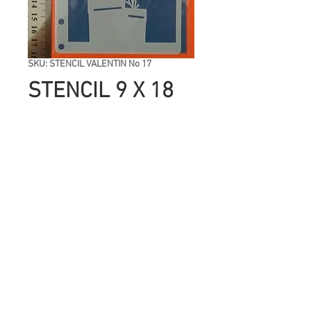
SKU: STENCIL VALENTIN No 17
STENCIL 9 X 18
CM SAN
VALENTIN
(CHINO) Nº17
Precio
UYU 26.00
Cantidad
*
Agregar al carrito