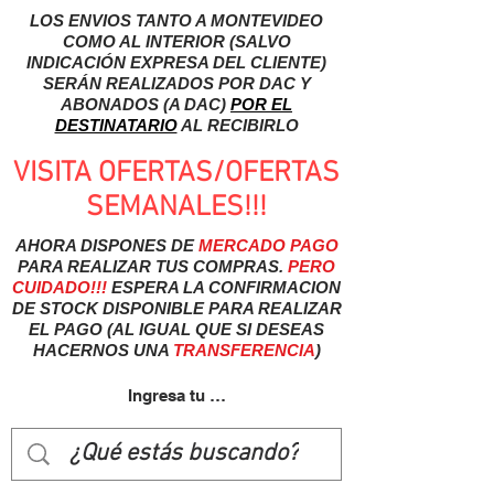
LOS ENVIOS TANTO A MONTEVIDEO
COMO AL INTERIOR (SALVO
INDICACIÓN EXPRESA DEL CLIENTE)
SERÁN REALIZADOS POR DAC Y
ABONADOS (A DAC)
POR EL
DESTINATARIO
AL RECIBIRLO
VISITA OFERTAS/OFERTAS
SEMANALES!!!
AHORA DISPONES DE
MERCADO
PAGO
PARA REALIZAR TUS COMPRAS.
PERO
CUIDADO!!!
ESPERA LA CONFIRMACION
DE STOCK DISPONIBLE PARA REALIZAR
EL PAGO (AL IGUAL QUE SI DESEAS
HACERNOS UNA
TRANSFERENCIA
)
Ingresa tu usuairo