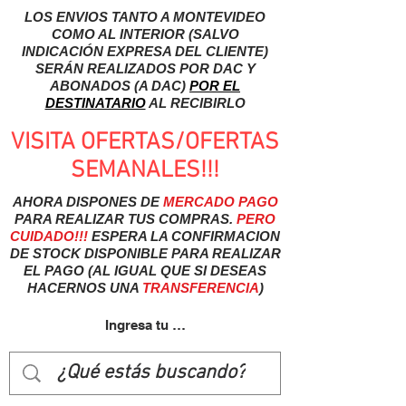
LOS ENVIOS TANTO A MONTEVIDEO
COMO AL INTERIOR (SALVO
INDICACIÓN EXPRESA DEL CLIENTE)
SERÁN REALIZADOS POR DAC Y
ABONADOS (A DAC)
POR EL
DESTINATARIO
AL RECIBIRLO
VISITA OFERTAS/OFERTAS
SEMANALES!!!
AHORA DISPONES DE
MERCADO
PAGO
PARA REALIZAR TUS COMPRAS.
PERO
CUIDADO!!!
ESPERA LA CONFIRMACION
DE STOCK DISPONIBLE PARA REALIZAR
EL PAGO (AL IGUAL QUE SI DESEAS
HACERNOS UNA
TRANSFERENCIA
)
Ingresa tu usuairo