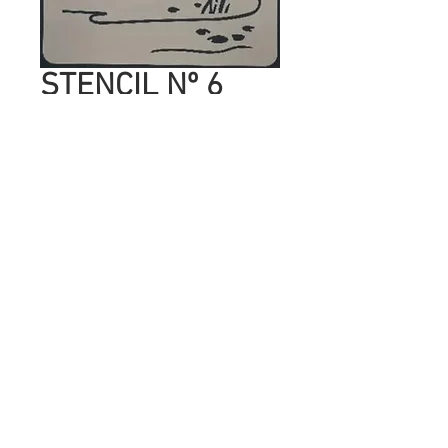
STENCIL Nº 6
HELLO SUMMER
Precio
UYU 45.00
Cantidad
*
Agregar al carrito