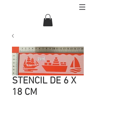
STENCIL DE 6 X
18 CM
Precio
UYU 15.00
Cantidad
*