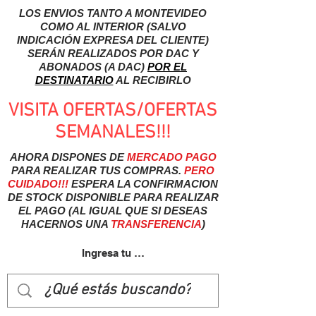
LOS ENVIOS TANTO A MONTEVIDEO
COMO AL INTERIOR (SALVO
INDICACIÓN EXPRESA DEL CLIENTE)
SERÁN REALIZADOS POR DAC Y
ABONADOS (A DAC)
POR EL
DESTINATARIO
AL RECIBIRLO
VISITA OFERTAS/OFERTAS
SEMANALES!!!
AHORA DISPONES DE
MERCADO
PAGO
PARA REALIZAR TUS COMPRAS.
PERO
CUIDADO!!!
ESPERA LA CONFIRMACION
DE STOCK DISPONIBLE PARA REALIZAR
EL PAGO (AL IGUAL QUE SI DESEAS
HACERNOS UNA
TRANSFERENCIA
)
Ingresa tu usuairo