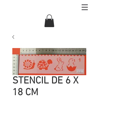
STENCIL DE 6 X
18 CM
Precio
UYU 15.00
Cantidad
*