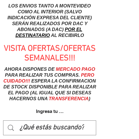
LOS ENVIOS TANTO A MONTEVIDEO
COMO AL INTERIOR (SALVO
INDICACIÓN EXPRESA DEL CLIENTE)
SERÁN REALIZADOS POR DAC Y
ABONADOS (A DAC)
POR EL
DESTINATARIO
AL RECIBIRLO
VISITA OFERTAS/OFERTAS
SEMANALES!!!
AHORA DISPONES DE
MERCADO
PAGO
PARA REALIZAR TUS COMPRAS.
PERO
CUIDADO!!!
ESPERA LA CONFIRMACION
DE STOCK DISPONIBLE PARA REALIZAR
EL PAGO (AL IGUAL QUE SI DESEAS
HACERNOS UNA
TRANSFERENCIA
)
Ingresa tu usuairo