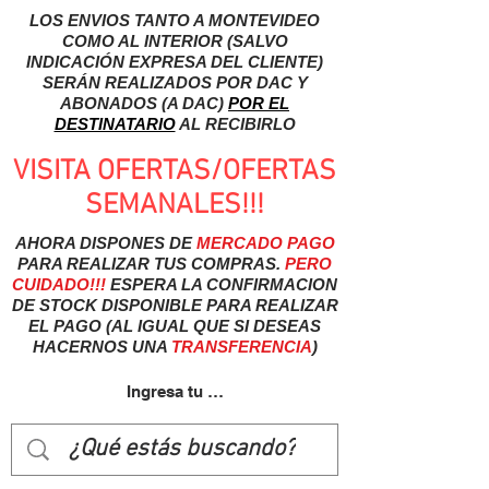
LOS ENVIOS TANTO A MONTEVIDEO
COMO AL INTERIOR (SALVO
INDICACIÓN EXPRESA DEL CLIENTE)
SERÁN REALIZADOS POR DAC Y
ABONADOS (A DAC)
POR EL
DESTINATARIO
AL RECIBIRLO
VISITA OFERTAS/OFERTAS
SEMANALES!!!
AHORA DISPONES DE
MERCADO
PAGO
PARA REALIZAR TUS COMPRAS.
PERO
CUIDADO!!!
ESPERA LA CONFIRMACION
DE STOCK DISPONIBLE PARA REALIZAR
EL PAGO (AL IGUAL QUE SI DESEAS
HACERNOS UNA
TRANSFERENCIA
)
Ingresa tu usuairo