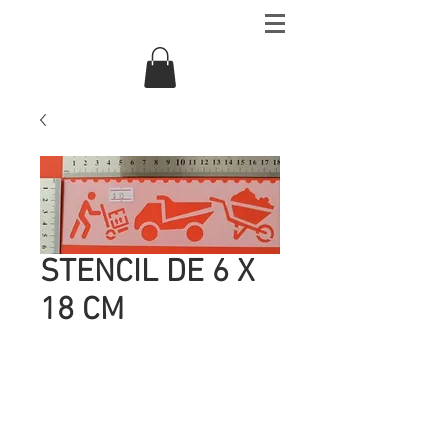
STENCIL DE 6 X
18 CM
Precio
UYU 15.00
Cantidad
*