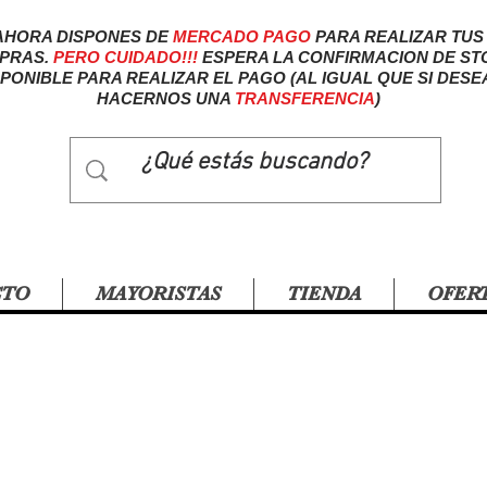
AHORA DISPONES DE
MERCADO
PAGO
PARA REALIZAR TUS
PRAS.
PERO CUIDADO!!!
ESPERA LA CONFIRMACION DE ST
SPONIBLE PARA REALIZAR EL PAGO (AL IGUAL QUE SI DESE
HACERNOS UNA
TRANSFERENCIA
)
CTO
MAYORISTAS
TIENDA
OFER