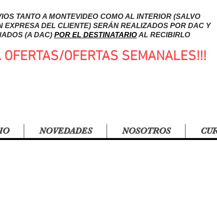
IOS TANTO A MONTEVIDEO COMO AL INTERIOR (SALVO
N EXPRESA DEL CLIENTE) SERÁN REALIZADOS POR DAC Y
ADOS (A DAC)
POR EL DESTINATARIO
AL RECIBIRLO
A OFERTAS/OFERTAS SEMANALES!!!
IO
NOVEDADES
NOSOTROS
CU