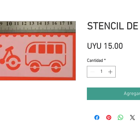
STENCIL DE 
Prec
UYU 15.00
Cantidad
*
Agregar