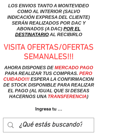
LOS ENVIOS TANTO A MONTEVIDEO
COMO AL INTERIOR (SALVO
INDICACIÓN EXPRESA DEL CLIENTE)
SERÁN REALIZADOS POR DAC Y
ABONADOS (A DAC)
POR EL
DESTINATARIO
AL RECIBIRLO
VISITA OFERTAS/OFERTAS
SEMANALES!!!
AHORA DISPONES DE
MERCADO
PAGO
PARA REALIZAR TUS COMPRAS.
PERO
CUIDADO!!!
ESPERA LA CONFIRMACION
DE STOCK DISPONIBLE PARA REALIZAR
EL PAGO (AL IGUAL QUE SI DESEAS
HACERNOS UNA
TRANSFERENCIA
)
Ingresa tu usuairo