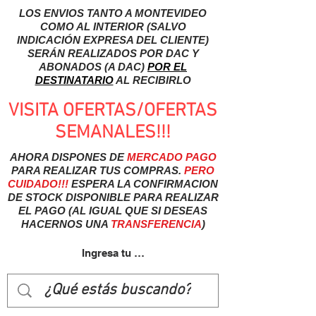
LOS ENVIOS TANTO A MONTEVIDEO
COMO AL INTERIOR (SALVO
INDICACIÓN EXPRESA DEL CLIENTE)
SERÁN REALIZADOS POR DAC Y
ABONADOS (A DAC)
POR EL
DESTINATARIO
AL RECIBIRLO
VISITA OFERTAS/OFERTAS
SEMANALES!!!
AHORA DISPONES DE
MERCADO
PAGO
PARA REALIZAR TUS COMPRAS.
PERO
CUIDADO!!!
ESPERA LA CONFIRMACION
DE STOCK DISPONIBLE PARA REALIZAR
EL PAGO (AL IGUAL QUE SI DESEAS
HACERNOS UNA
TRANSFERENCIA
)
Ingresa tu usuairo