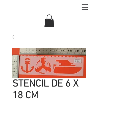
STENCIL DE 6 X
18 CM
Precio
UYU 15.00
Cantidad
*