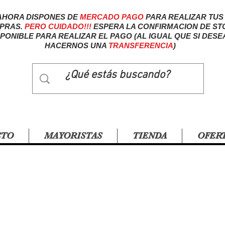
AHORA DISPONES DE
MERCADO
PAGO
PARA REALIZAR TUS
PRAS.
PERO CUIDADO!!!
ESPERA LA CONFIRMACION DE ST
SPONIBLE PARA REALIZAR EL PAGO (AL IGUAL QUE SI DESE
HACERNOS UNA
TRANSFERENCIA
)
CTO
MAYORISTAS
TIENDA
OFER