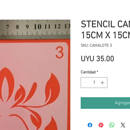
STENCIL CA
15CM X 15C
SKU: CAMALOTE 3
Prec
UYU 35.00
Cantidad
*
Agregar