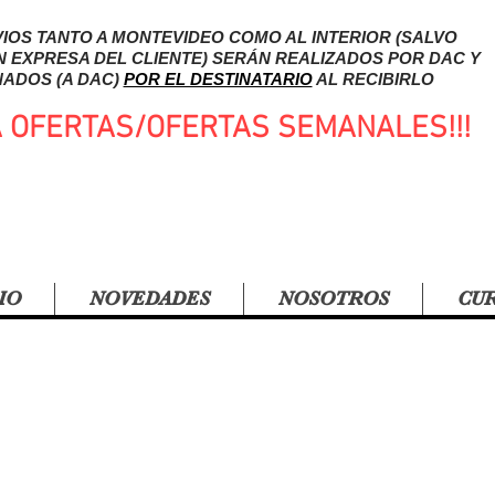
IOS TANTO A MONTEVIDEO COMO AL INTERIOR (SALVO
N EXPRESA DEL CLIENTE) SERÁN REALIZADOS POR DAC Y
ADOS (A DAC)
POR EL DESTINATARIO
AL RECIBIRLO
A OFERTAS/OFERTAS SEMANALES!!!
IO
NOVEDADES
NOSOTROS
CU