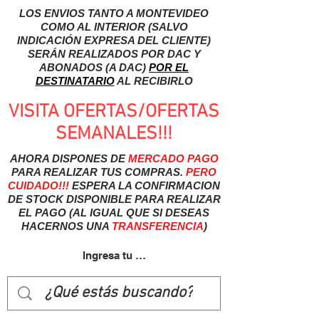
LOS ENVIOS TANTO A MONTEVIDEO
COMO AL INTERIOR (SALVO
INDICACIÓN EXPRESA DEL CLIENTE)
SERÁN REALIZADOS POR DAC Y
ABONADOS (A DAC)
POR EL
DESTINATARIO
AL RECIBIRLO
VISITA OFERTAS/OFERTAS
SEMANALES!!!
AHORA DISPONES DE
MERCADO
PAGO
PARA REALIZAR TUS COMPRAS.
PERO
CUIDADO!!!
ESPERA LA CONFIRMACION
DE STOCK DISPONIBLE PARA REALIZAR
EL PAGO (AL IGUAL QUE SI DESEAS
HACERNOS UNA
TRANSFERENCIA
)
Ingresa tu usuairo