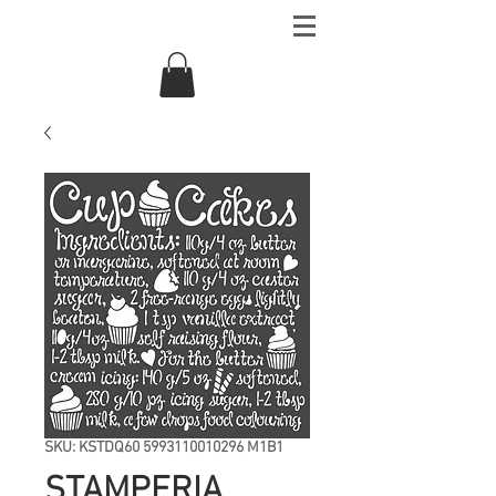
SKU: KSTDQ60 5993110010296 M1B1
STAMPERIA