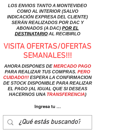
LOS ENVIOS TANTO A MONTEVIDEO
COMO AL INTERIOR (SALVO
INDICACIÓN EXPRESA DEL CLIENTE)
SERÁN REALIZADOS POR DAC Y
ABONADOS (A DAC)
POR EL
DESTINATARIO
AL RECIBIRLO
VISITA OFERTAS/OFERTAS
SEMANALES!!!
AHORA DISPONES DE
MERCADO
PAGO
PARA REALIZAR TUS COMPRAS.
PERO
CUIDADO!!!
ESPERA LA CONFIRMACION
DE STOCK DISPONIBLE PARA REALIZAR
EL PAGO (AL IGUAL QUE SI DESEAS
HACERNOS UNA
TRANSFERENCIA
)
Ingresa tu usuairo