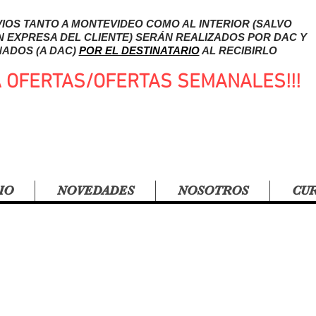
IOS TANTO A MONTEVIDEO COMO AL INTERIOR (SALVO
N EXPRESA DEL CLIENTE) SERÁN REALIZADOS POR DAC Y
ADOS (A DAC)
POR EL DESTINATARIO
AL RECIBIRLO
A OFERTAS/OFERTAS SEMANALES!!!
IO
NOVEDADES
NOSOTROS
CU