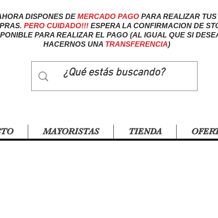
AHORA DISPONES DE
MERCADO
PAGO
PARA REALIZAR TUS
PRAS.
PERO CUIDADO!!!
ESPERA LA CONFIRMACION DE ST
SPONIBLE PARA REALIZAR EL PAGO (AL IGUAL QUE SI DESE
HACERNOS UNA
TRANSFERENCIA
)
CTO
MAYORISTAS
TIENDA
OFER