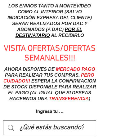
LOS ENVIOS TANTO A MONTEVIDEO
COMO AL INTERIOR (SALVO
INDICACIÓN EXPRESA DEL CLIENTE)
SERÁN REALIZADOS POR DAC Y
ABONADOS (A DAC)
POR EL
DESTINATARIO
AL RECIBIRLO
VISITA OFERTAS/OFERTAS
SEMANALES!!!
AHORA DISPONES DE
MERCADO
PAGO
PARA REALIZAR TUS COMPRAS.
PERO
CUIDADO!!!
ESPERA LA CONFIRMACION
DE STOCK DISPONIBLE PARA REALIZAR
EL PAGO (AL IGUAL QUE SI DESEAS
HACERNOS UNA
TRANSFERENCIA
)
Ingresa tu usuairo